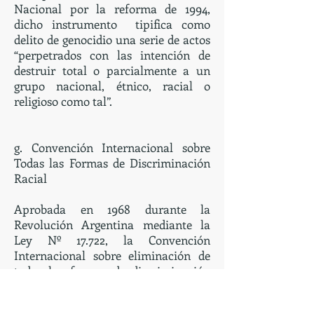
Nacional por la reforma de 1994,
dicho instrumento tipifica como
delito de genocidio una serie de actos
“perpetrados con las intención de
destruir total o parcialmente a un
grupo nacional, étnico, racial o
religioso como tal”.
g. Convención Internacional sobre
Todas las Formas de Discriminación
Racial
Aprobada en 1968 durante la
Revolución Argentina mediante la
Ley Nº 17.722, la Convención
Internacional sobre eliminación de
todas las formas de discriminación
racial responde los propósitos de la
Carta de las Naciones Unidas y