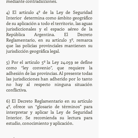
mediante contradicciones.
4) El artículo 4º de la Ley de Seguridad
Interior determina como ámbito geográfico
de su aplicación a todo el territorio, las aguas
jurisdiccionales y el espacio aéreo de la
República Argentina. El Decreto
Reglamentario, en su artículo 3º, remarca
que las policías provinciales mantienen su
jurisdicción geográfica legal.
5) Por el artículo 5º la Ley 24.059 se define
como “ley convenio”, que requiere la
adhesión de las provincias. Al presente todas
las jurisdicciones han adherido por lo tanto
no hay al respecto ninguna situación
conflictiva.
6) El Decreto Reglamentario en su artículo
4º, ofrece un “glosario de términos” para
interpretar y aplicar la Ley de Seguridad
Interior. Se recomienda su lectura para
estudio, conocimiento y aplicación.