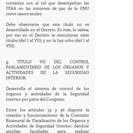
contactos con el rol que desempeñan las
FFAA en las misiones de paz de la ONU
como cascos azules.
Debe observarse que este título no es
desarrollado en el Decreto. Es más, lo saltea;
por eso en el Decreto se mencionan siete
títulos (del I al VII); y en la Ley ocho (del I al
VIII).
g. TÍTULO VII: DEL CONTROL
PARLAMENTARIO DE LOS ÓRGANOS Y
ACTIVIDADES DE LA SEGURIDAD
INTERIOR.
Desarrolla el sistema de control de los
órganos y actividades de la Seguridad
Interior por parte del Congreso.
Entre los artículos 33 y 36 dispone la
creación y funcionamiento de la Comisión
Bicameral de Fiscalización de los Órganos y
Actividades de Seguridad Interior, dándole
amplias facultades para realizar