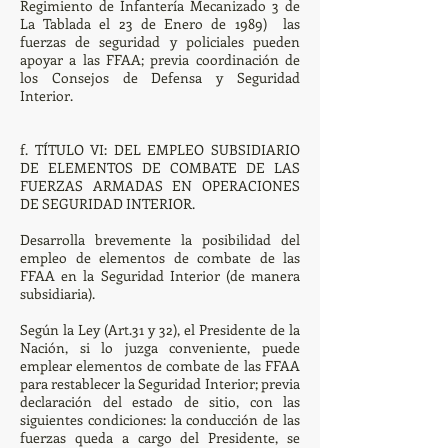
Regimiento de Infantería Mecanizado 3 de
La Tablada el 23 de Enero de 1989) las
fuerzas de seguridad y policiales pueden
apoyar a las FFAA; previa coordinación de
los Consejos de Defensa y Seguridad
Interior.
f. TÍTULO VI: DEL EMPLEO SUBSIDIARIO
DE ELEMENTOS DE COMBATE DE LAS
FUERZAS ARMADAS EN OPERACIONES
DE SEGURIDAD INTERIOR.
Desarrolla brevemente la posibilidad del
empleo de elementos de combate de las
FFAA en la Seguridad Interior (de manera
subsidiaria).
Según la Ley (Art.31 y 32), el Presidente de la
Nación, si lo juzga conveniente, puede
emplear elementos de combate de las FFAA
para restablecer la Seguridad Interior; previa
declaración del estado de sitio, con las
siguientes condiciones: la conducción de las
fuerzas queda a cargo del Presidente, se