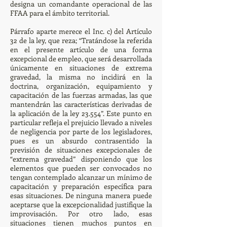
designa un comandante operacional de las
FFAA para el ámbito territorial.
Párrafo aparte merece el Inc. c) del Artículo
32 de la ley, que reza; “Tratándose la referida
en el presente artículo de una forma
excepcional de empleo, que será desarrollada
únicamente en situaciones de extrema
gravedad, la misma no incidirá en la
doctrina, organización, equipamiento y
capacitación de las fuerzas armadas, las que
mantendrán las características derivadas de
la aplicación de la ley 23.554”. Este punto en
particular refleja el prejuicio llevado a niveles
de negligencia por parte de los legisladores,
pues es un absurdo contrasentido la
previsión de situaciones excepcionales de
“extrema gravedad” disponiendo que los
elementos que pueden ser convocados no
tengan contemplado alcanzar un mínimo de
capacitación y preparación específica para
esas situaciones. De ninguna manera puede
aceptarse que la excepcionalidad justifique la
improvisación. Por otro lado, esas
situaciones tienen muchos puntos en