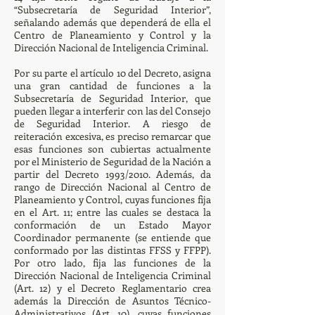
“Subsecretaría de Seguridad Interior”,
señalando además que dependerá de ella el
Centro de Planeamiento y Control y la
Dirección Nacional de Inteligencia Criminal.
Por su parte el artículo 10 del Decreto, asigna
una gran cantidad de funciones a la
Subsecretaría de Seguridad Interior, que
pueden llegar a interferir con las del Consejo
de Seguridad Interior. A riesgo de
reiteración excesiva, es preciso remarcar que
esas funciones son cubiertas actualmente
por el Ministerio de Seguridad de la Nación a
partir del Decreto 1993/2010. Además, da
rango de Dirección Nacional al Centro de
Planeamiento y Control, cuyas funciones fija
en el Art. 11; entre las cuales se destaca la
conformación de un Estado Mayor
Coordinador permanente (se entiende que
conformado por las distintas FFSS y FFPP).
Por otro lado, fija las funciones de la
Dirección Nacional de Inteligencia Criminal
(Art. 12) y el Decreto Reglamentario crea
además la Dirección de Asuntos Técnico-
Administrativos (Art. 10), cuyas funciones