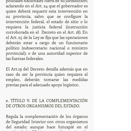
policiales nacionales fuera de su jurisdicción;
aclarando en el Art. 24 que el gobernador es
quien deberá requerir esta intervención en
su provincia, salvo que se configure la
intervención federal, el estado de sitio o lo
requiera la justicia federal (instrucción
corroborada en el Decreto en el Art. 18). En
el Art. 25 de la Ley se fija que las operaciones
deberán estar a cargo de un funcionario
político (subsecretario nacional o ministro
provincial); o de una autoridad superior de
las fuerzas federales.
El Art.19 del Decreto detalla además que en
caso de ser la provincia quien requiera el
empleo, deberán tomarse las medidas
previas para el adecuado apoyo logístico.
e. TÍTULO V: DE LA COMPLEMENTACIÓN
DE OTROS ORGANISMOS DEL ESTADO.
Regula la complementación de los órganos
de Seguridad Interior con otros organismos
del estado; aunque hace hincapié en el