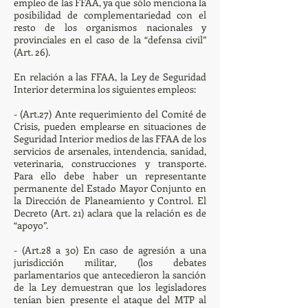
empleo de las FFAA, ya que sólo menciona la
posibilidad de complementariedad con el
resto de los organismos nacionales y
provinciales en el caso de la “defensa civil”
(Art. 26).
En relación a las FFAA, la Ley de Seguridad
Interior determina los siguientes empleos:
- (Art.27) Ante requerimiento del Comité de
Crisis, pueden emplearse en situaciones de
Seguridad Interior medios de las FFAA de los
servicios de arsenales, intendencia, sanidad,
veterinaria, construcciones y transporte.
Para ello debe haber un representante
permanente del Estado Mayor Conjunto en
la Dirección de Planeamiento y Control. El
Decreto (Art. 21) aclara que la relación es de
“apoyo”.
- (Art.28 a 30) En caso de agresión a una
jurisdicción militar, (los debates
parlamentarios que antecedieron la sanción
de la Ley demuestran que los legisladores
tenían bien presente el ataque del MTP al