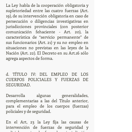
La Ley habla de la cooperación obligatoria y
supletoriedad entre las cuatro fuerzas (Art.
19), de su intervención obligatoria en caso de
persecución o diligencias investigativas en
jurisdicciones provinciales (con posterior
comunicación fehaciente - Art. 20), la
característica de “servicio permanente” de
sus funcionarios (Art. 21) y su no empleo en
situaciones no previstas en las leyes de la
Nación (Art. 22). El Decreto en su Art.16 sólo
agrega aspectos de forma.
d. TÍTULO IV: DEL EMPLEO DE LOS
CUERPOS POLICIALES Y FUERZAS DE
SEGURIDAD.
Desarrolla algunas generalidades,
complementarias a las del Título anterior,
para el empleo de los cuerpos (fuerzas)
policiales y de seguridad.
En el Art, 23 la Ley fija las causas de
intervención de fuerzas de seguridad y