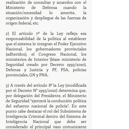
realización de consultas y acuerdos con el
Ministerio de Defensa cuando la
situación/necesidad lo amerite, la
organización y despliegue de las fuerzas de
origen federal, etc.
2) El artículo 7º de la Ley refleja esa
responsabilidad de la política al establecer
que el sistema lo integran el Poder Ejecutivo
Nacional, los gobernadores provinciales
(adheridos), el Congreso Nacional, los
ministerios de Interior (léase ministerio de
Seguridad creado por Decreto 1993/2010),
Defensa y Justicia y PF, PSA, policías
provinciales, GN y PNA.
3) A través del artículo 8º la Ley (modificada
por el Decreto N° 1993/2010) determina que,
por delegación del Presidente, el Ministerio
de Seguridad “ejercerá la conducción política
del esfuerzo nacional de policía”. En este
punto cabe destacar el rol del Subsistema de
Inteligencia Criminal dentro del Sistema de
Inteligencia Nacional que debe ser
considerado el principal vaso comunicante