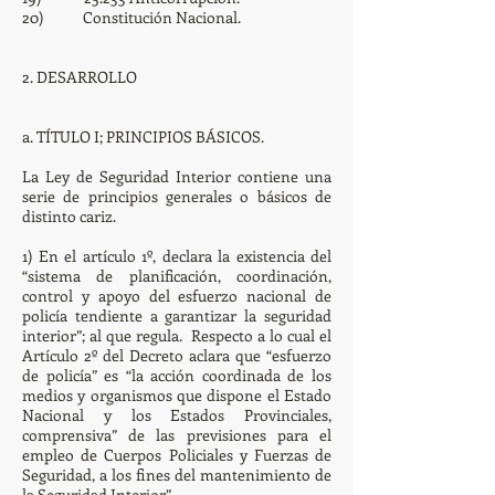
20) Constitución Nacional.
2. DESARROLLO
a. TÍTULO I; PRINCIPIOS BÁSICOS.
La Ley de Seguridad Interior contiene una
serie de principios generales o básicos de
distinto cariz.
1) En el artículo 1º, declara la existencia del
“sistema de planificación, coordinación,
control y apoyo del esfuerzo nacional de
policía tendiente a garantizar la seguridad
interior”; al que regula. Respecto a lo cual el
Artículo 2º del Decreto aclara que “esfuerzo
de policía” es “la acción coordinada de los
medios y organismos que dispone el Estado
Nacional y los Estados Provinciales,
comprensiva” de las previsiones para el
empleo de Cuerpos Policiales y Fuerzas de
Seguridad, a los fines del mantenimiento de
la Seguridad Interior”.