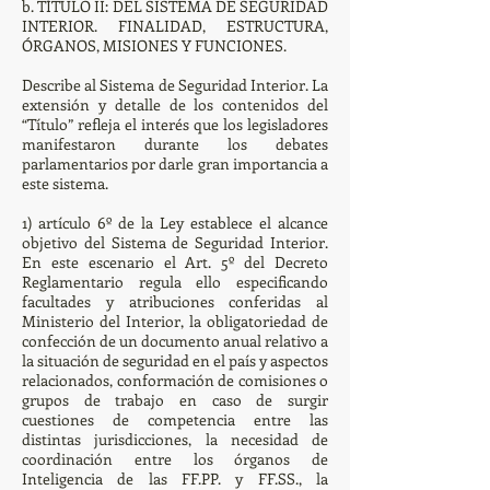
b. TÍTULO II: DEL SISTEMA DE SEGURIDAD
INTERIOR. FINALIDAD, ESTRUCTURA,
ÓRGANOS, MISIONES Y FUNCIONES.
Describe al Sistema de Seguridad Interior. La
extensión y detalle de los contenidos del
“Título” refleja el interés que los legisladores
manifestaron durante los debates
parlamentarios por darle gran importancia a
este sistema.
1) artículo 6º de la Ley establece el alcance
objetivo del Sistema de Seguridad Interior.
En este escenario el Art. 5º del Decreto
Reglamentario regula ello especificando
facultades y atribuciones conferidas al
Ministerio del Interior, la obligatoriedad de
confección de un documento anual relativo a
la situación de seguridad en el país y aspectos
relacionados, conformación de comisiones o
grupos de trabajo en caso de surgir
cuestiones de competencia entre las
distintas jurisdicciones, la necesidad de
coordinación entre los órganos de
Inteligencia de las FF.PP. y FF.SS., la