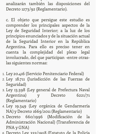
analizarán también las disposiciones del
Decreto 1273/92 (Reglamentario).
c. El objeto que persigue este estudio es
comprender los principales aspectos de la
Ley de Seguridad Interior; a la luz de los
principios enunciados y de la situación actual
de la Seguridad Interior en la República
Argentina. Para ello es preciso tener en
cuenta la complejidad del plexo legal
involucrado, del que participan -entre otras-
las siguientes normas:
Ley 20.416 (Servicio Penitenciario Federal)
Ley 18.711 (Jurisdicción de las Fuerzas de
Seguridad)
Ley 13.398 (Ley general de Prefectura Naval
Argentina) y Decreto 6221/71
(Reglamentario)
Ley 19.349 (Ley orgánica de Gendarmería
NA) y Decreto 1669/2011 (Reglamentario)
Decreto 660/1996 (Modificación de la
Administración Nacional) (Transferencia de
PNA y GNA)
Decreto Ley 333/1958 (Estatuto de la Policía