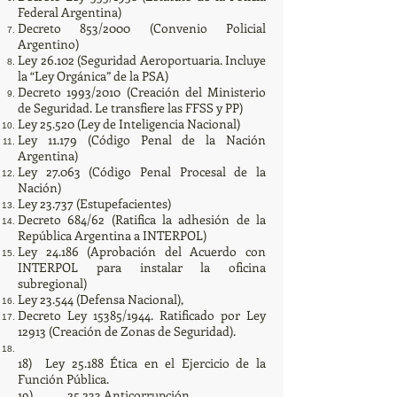
Federal Argentina)
Decreto 853/2000 (Convenio Policial
Argentino)
Ley 26.102 (Seguridad Aeroportuaria. Incluye
la “Ley Orgánica” de la PSA)
Decreto 1993/2010 (Creación del Ministerio
de Seguridad. Le transfiere las FFSS y PP)
Ley 25.520 (Ley de Inteligencia Nacional)
Ley 11.179 (Código Penal de la Nación
Argentina)
Ley 27.063 (Código Penal Procesal de la
Nación)
Ley 23.737 (Estupefacientes)
Decreto 684/62 (Ratifica la adhesión de la
República Argentina a INTERPOL)
Ley 24.186 (Aprobación del Acuerdo con
INTERPOL para instalar la oficina
subregional)
Ley 23.544 (Defensa Nacional),
Decreto Ley 15385/1944. Ratificado por Ley
12913 (Creación de Zonas de Seguridad).
18) Ley 25.188 Ética en el Ejercicio de la
Función Pública.
19) 25.233 Anticorrupción.