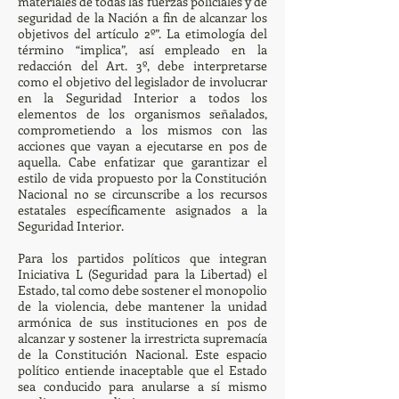
materiales de todas las fuerzas policiales y de
seguridad de la Nación a fin de alcanzar los
objetivos del artículo 2º”. La etimología del
término “implica”, así empleado en la
redacción del Art. 3º, debe interpretarse
como el objetivo del legislador de involucrar
en la Seguridad Interior a todos los
elementos de los organismos señalados,
comprometiendo a los mismos con las
acciones que vayan a ejecutarse en pos de
aquella. Cabe enfatizar que garantizar el
estilo de vida propuesto por la Constitución
Nacional no se circunscribe a los recursos
estatales específicamente asignados a la
Seguridad Interior.
Para los partidos políticos que integran
Iniciativa L (Seguridad para la Libertad) el
Estado, tal como debe sostener el monopolio
de la violencia, debe mantener la unidad
armónica de sus instituciones en pos de
alcanzar y sostener la irrestricta supremacía
de la Constitución Nacional. Este espacio
político entiende inaceptable que el Estado
sea conducido para anularse a sí mismo