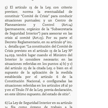
5) El artículo 13 de la Ley, con criterio
previsor, norma la eventualidad de
constituir “Comité de Crisis” para conducir
situaciones puntuales; y un Centro de
Planeamiento y Control (Art.14)
(permanente, orgánico de la “Subsecretaría
de Seguridad Interior”) para asesorar en las
crisis al comité (Art.15). Por su parte el
Decreto Reglamentario, en su artículo 9º inc.
1, detalla que: “La constitución del Comité de
Crisis previsto en el artículo 13 de la Ley Nº
24.059, tendrá lugar cuando el Ministro del
Interior lo considere necesario; en las
situaciones referidas en los puntos a) b) y c)
del artículo 23 de la citada Ley, o bien en el
supuesto de la aplicación de la medida
establecida por el artículo 6 de la
Constitución Nacional, o configuradas las
situaciones referidas en los artículos 28 al 30
y en el Título IV de la Ley, previa declaración,
en este último supuesto, del estado de sitio”.
6) La Ley de Seguridad Interior en su artículo
14 fija como órgano de trabajo a la