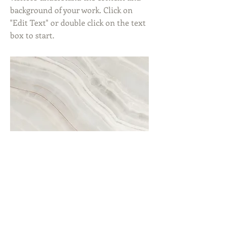
background of your work. Click on
"Edit Text" or double click on the text
box to start.
Project Name
This is your Project description. A
brief summary can help visitors
understand the context of your work.