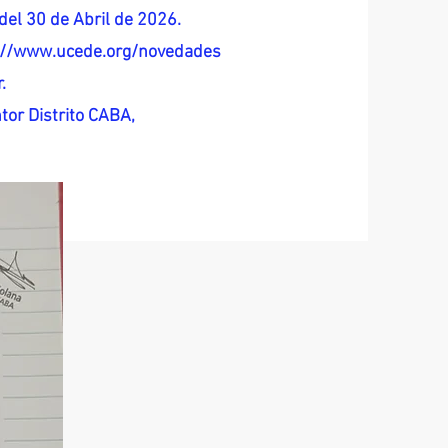
del 30 de Abril de 2026.
s://www.ucede.org/novedades
.
tor Distrito CABA,