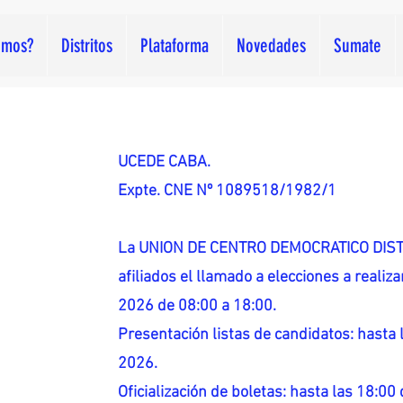
omos?
Distritos
Plataforma
Novedades
Sumate
UCEDE CABA.
Expte. CNE Nº 1089518/1982/1
La UNION DE CENTRO DEMOCRATICO DISTR
afiliados el llamado a elecciones a reali
2026 de 08:00 a 18:00.
Presentación listas de candidatos: hasta l
2026.
Oficialización de boletas: hasta las 18:00