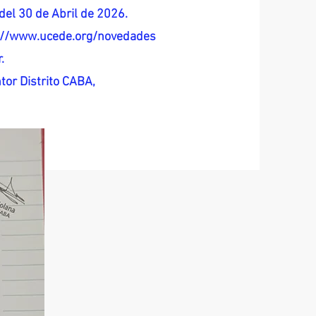
del 30 de Abril de 2026.
s://www.ucede.org/novedades
.
tor Distrito CABA,