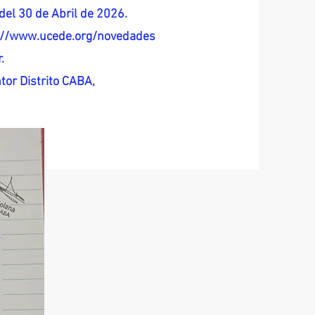
del 30 de Abril de 2026.
s://www.ucede.org/novedades
.
tor Distrito CABA,