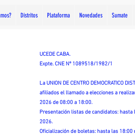
omos?
Distritos
Plataforma
Novedades
Sumate
UCEDE CABA.
Expte. CNE Nº 1089518/1982/1
La UNION DE CENTRO DEMOCRATICO DISTR
afiliados el llamado a elecciones a reali
2026 de 08:00 a 18:00.
Presentación listas de candidatos: hasta l
2026.
Oficialización de boletas: hasta las 18:00