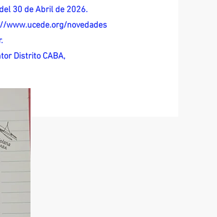
del 30 de Abril de 2026.
s://www.ucede.org/novedades
.
tor Distrito CABA,