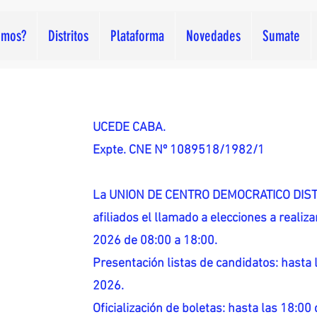
omos?
Distritos
Plataforma
Novedades
Sumate
UCEDE CABA.
Expte. CNE Nº 1089518/1982/1
La UNION DE CENTRO DEMOCRATICO DISTR
afiliados el llamado a elecciones a reali
2026 de 08:00 a 18:00.
Presentación listas de candidatos: hasta l
2026.
Oficialización de boletas: hasta las 18:00