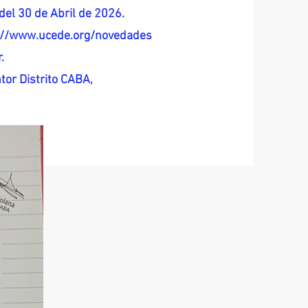
del 30 de Abril de 2026.
s://www.ucede.org/novedades
.
tor Distrito CABA,