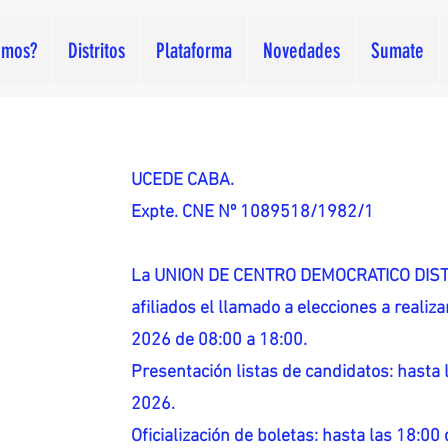
omos?
Distritos
Plataforma
Novedades
Sumate
UCEDE CABA.
Expte. CNE Nº 1089518/1982/1
La UNION DE CENTRO DEMOCRATICO DISTR
afiliados el llamado a elecciones a reali
2026 de 08:00 a 18:00.
Presentación listas de candidatos: hasta l
2026.
Oficialización de boletas: hasta las 18:00