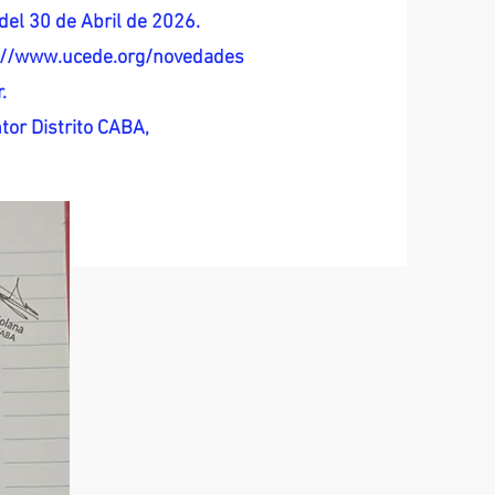
del 30 de Abril de 2026.
s://www.ucede.org/novedades
.
tor Distrito CABA,