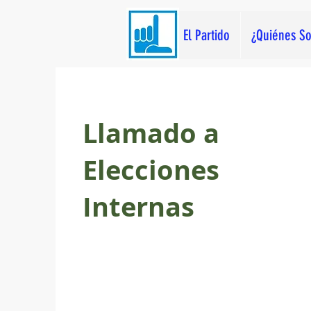
El Partido
¿Quiénes S
Llamado a
Elecciones
Internas