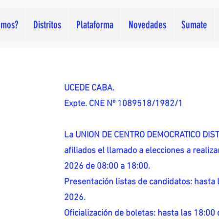
omos?
Distritos
Plataforma
Novedades
Sumate
UCEDE CABA.
Expte. CNE Nº 1089518/1982/1
La UNION DE CENTRO DEMOCRATICO DISTR
afiliados el llamado a elecciones a reali
2026 de 08:00 a 18:00.
Presentación listas de candidatos: hasta l
2026.
Oficialización de boletas: hasta las 18:00