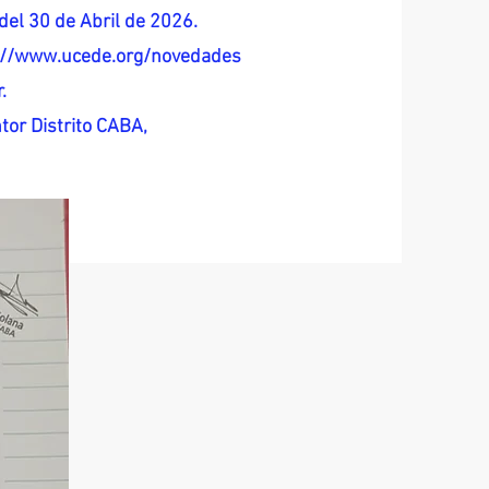
del 30 de Abril de 2026.
s://www.ucede.org/novedades
.
tor Distrito CABA,