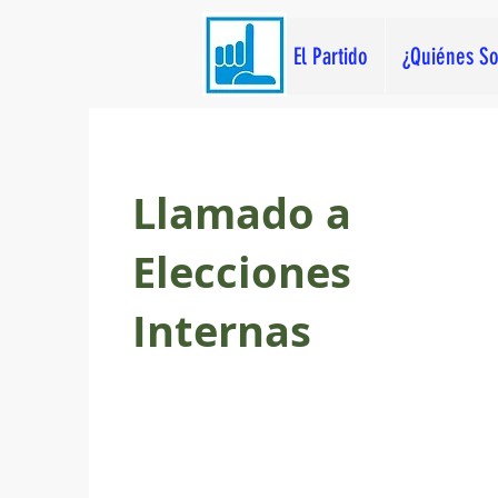
El Partido
¿Quiénes S
Llamado a
Elecciones
Internas