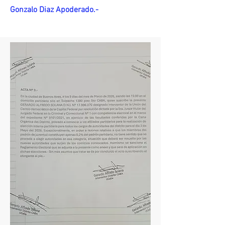
Gonzalo Diaz Apoderado.-