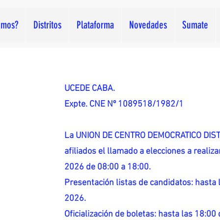
omos?
Distritos
Plataforma
Novedades
Sumate
UCEDE CABA.
Expte. CNE Nº 1089518/1982/1
La UNION DE CENTRO DEMOCRATICO DISTR
afiliados el llamado a elecciones a reali
2026 de 08:00 a 18:00.
Presentación listas de candidatos: hasta l
2026.
Oficialización de boletas: hasta las 18:00