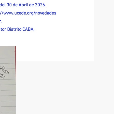
del 30 de Abril de 2026.
s://www.ucede.org/novedades
.
tor Distrito CABA,