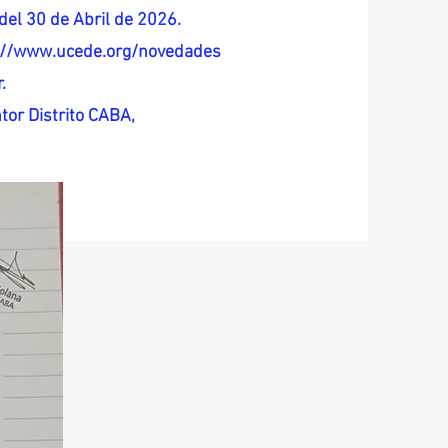
del 30 de Abril de 2026.
s://www.ucede.org/novedades
.
tor Distrito CABA,