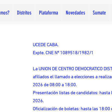
omos?
Distritos
Plataforma
Novedades
Sumate
UCEDE CABA.
Expte. CNE Nº 1089518/1982/1
La UNION DE CENTRO DEMOCRATICO DISTR
afiliados el llamado a elecciones a reali
2026 de 08:00 a 18:00.
Presentación listas de candidatos: hasta l
2026.
Oficialización de boletas: hasta las 18:00