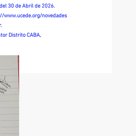
del 30 de Abril de 2026.
s://www.ucede.org/novedades
.
tor Distrito CABA,