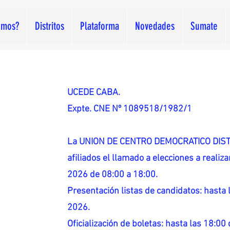
omos?
Distritos
Plataforma
Novedades
Sumate
UCEDE CABA.
Expte. CNE Nº 1089518/1982/1
La UNION DE CENTRO DEMOCRATICO DISTR
afiliados el llamado a elecciones a reali
2026 de 08:00 a 18:00.
Presentación listas de candidatos: hasta l
2026.
Oficialización de boletas: hasta las 18:00