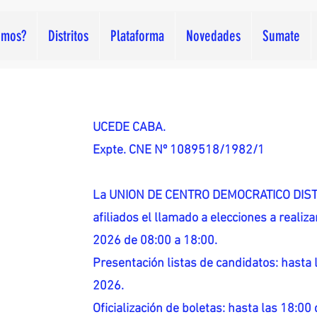
omos?
Distritos
Plataforma
Novedades
Sumate
UCEDE CABA.
Expte. CNE Nº 1089518/1982/1
La UNION DE CENTRO DEMOCRATICO DISTR
afiliados el llamado a elecciones a reali
2026 de 08:00 a 18:00.
Presentación listas de candidatos: hasta l
2026.
Oficialización de boletas: hasta las 18:00