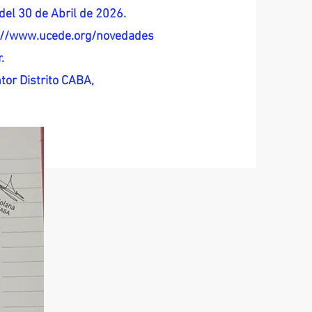
del 30 de Abril de 2026.
s://www.ucede.org/novedades
.
tor Distrito CABA,