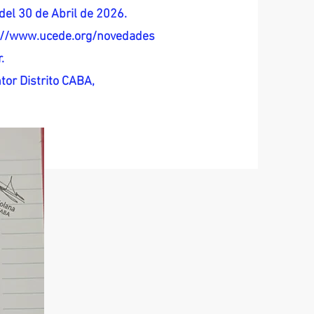
del 30 de Abril de 2026.
s://www.ucede.org/novedades
.
tor Distrito CABA,