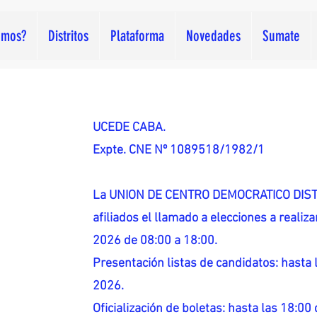
omos?
Distritos
Plataforma
Novedades
Sumate
UCEDE CABA.
Expte. CNE Nº 1089518/1982/1
La UNION DE CENTRO DEMOCRATICO DISTR
afiliados el llamado a elecciones a reali
2026 de 08:00 a 18:00.
Presentación listas de candidatos: hasta l
2026.
Oficialización de boletas: hasta las 18:00