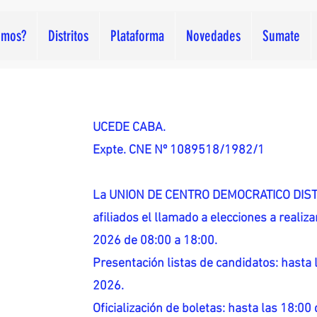
omos?
Distritos
Plataforma
Novedades
Sumate
UCEDE CABA.
Expte. CNE Nº 1089518/1982/1
La UNION DE CENTRO DEMOCRATICO DISTR
afiliados el llamado a elecciones a reali
2026 de 08:00 a 18:00.
Presentación listas de candidatos: hasta l
2026.
Oficialización de boletas: hasta las 18:00