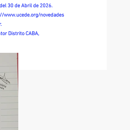
del 30 de Abril de 2026.
s://www.ucede.org/novedades
.
tor Distrito CABA,