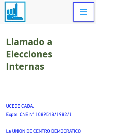
Llamado a
Elecciones
Internas
UCEDE CABA.
Expte. CNE Nº 1089518/1982/1
La UNION DE CENTRO DEMOCRATICO