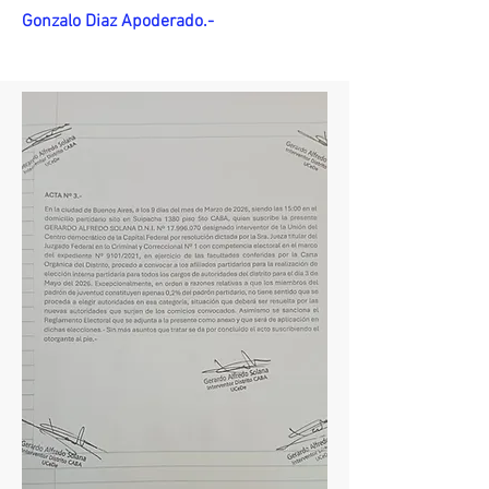
Gonzalo Diaz Apoderado.-