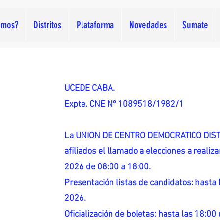
omos?
Distritos
Plataforma
Novedades
Sumate
UCEDE CABA.
Expte. CNE Nº 1089518/1982/1
La UNION DE CENTRO DEMOCRATICO DISTR
afiliados el llamado a elecciones a reali
2026 de 08:00 a 18:00.
Presentación listas de candidatos: hasta l
2026.
Oficialización de boletas: hasta las 18:00