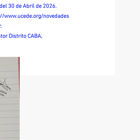
del 30 de Abril de 2026.
s://www.ucede.org/novedades
.
tor Distrito CABA,