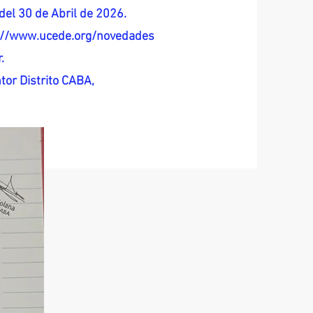
del 30 de Abril de 2026.
s://www.ucede.org/novedades
.
tor Distrito CABA,