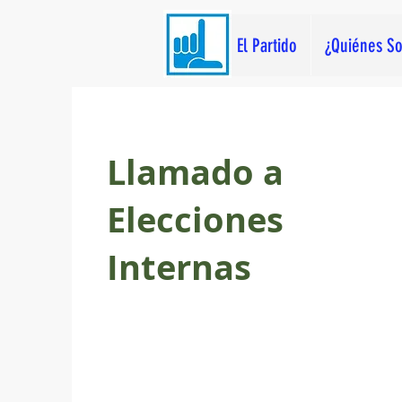
El Partido
¿Quiénes S
Llamado a
Elecciones
Internas