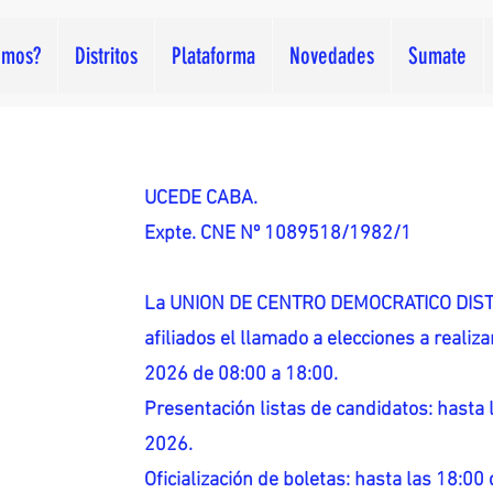
omos?
Distritos
Plataforma
Novedades
Sumate
UCEDE CABA.
Expte. CNE Nº 1089518/1982/1
La UNION DE CENTRO DEMOCRATICO DISTR
afiliados el llamado a elecciones a reali
2026 de 08:00 a 18:00.
Presentación listas de candidatos: hasta l
2026.
Oficialización de boletas: hasta las 18:00