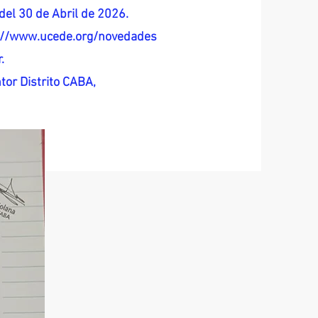
del 30 de Abril de 2026.
s://www.ucede.org/novedades
.
tor Distrito CABA,