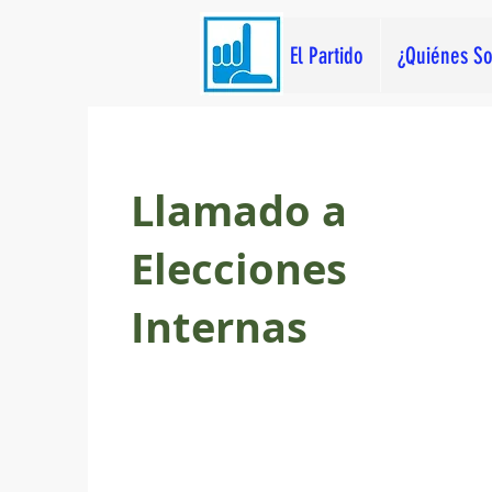
El Partido
¿Quiénes S
Llamado a
Elecciones
Internas