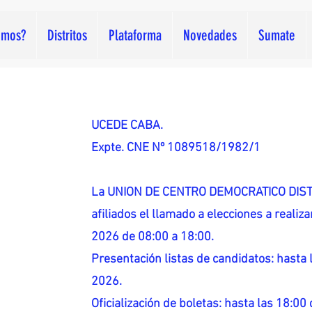
omos?
Distritos
Plataforma
Novedades
Sumate
UCEDE CABA.
Expte. CNE Nº 1089518/1982/1
La UNION DE CENTRO DEMOCRATICO DISTR
afiliados el llamado a elecciones a reali
2026 de 08:00 a 18:00.
Presentación listas de candidatos: hasta l
2026.
Oficialización de boletas: hasta las 18:00