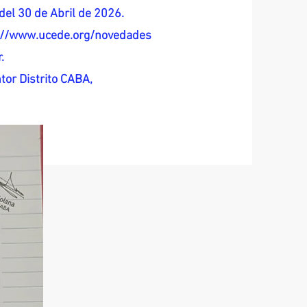
del 30 de Abril de 2026.
s://www.ucede.org/novedades
.
tor Distrito CABA,