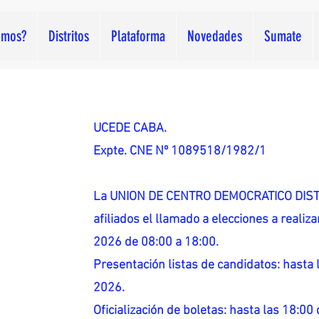
omos?
Distritos
Plataforma
Novedades
Sumate
UCEDE CABA.
Expte. CNE Nº 1089518/1982/1
La UNION DE CENTRO DEMOCRATICO DISTR
afiliados el llamado a elecciones a reali
2026 de 08:00 a 18:00.
Presentación listas de candidatos: hasta l
2026.
Oficialización de boletas: hasta las 18:00