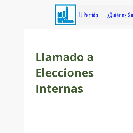
El Partido
¿Quiénes S
Llamado a
Elecciones
Internas