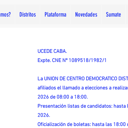
omos?
Distritos
Plataforma
Novedades
Sumate
UCEDE CABA.
Expte. CNE Nº 1089518/1982/1
La UNION DE CENTRO DEMOCRATICO DISTR
afiliados el llamado a elecciones a reali
2026 de 08:00 a 18:00.
Presentación listas de candidatos: hasta l
2026.
Oficialización de boletas: hasta las 18:00