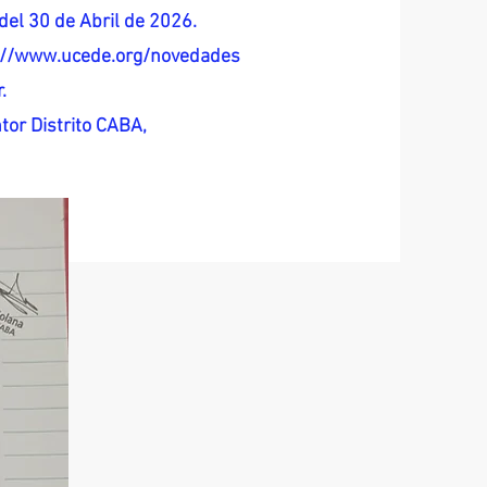
del 30 de Abril de 2026.
s://www.ucede.org/novedades
.
tor Distrito CABA,