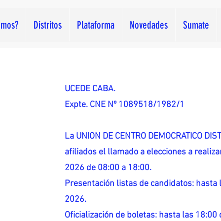
omos?
Distritos
Plataforma
Novedades
Sumate
UCEDE CABA.
Expte. CNE Nº 1089518/1982/1
La UNION DE CENTRO DEMOCRATICO DISTR
afiliados el llamado a elecciones a reali
2026 de 08:00 a 18:00.
Presentación listas de candidatos: hasta l
2026.
Oficialización de boletas: hasta las 18:00