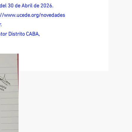
del 30 de Abril de 2026.
s://www.ucede.org/novedades
.
tor Distrito CABA,