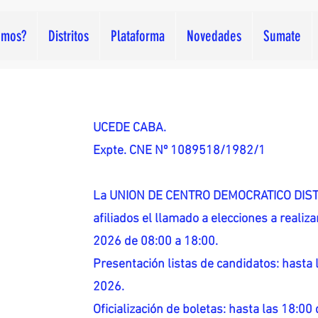
omos?
Distritos
Plataforma
Novedades
Sumate
UCEDE CABA.
Expte. CNE Nº 1089518/1982/1
La UNION DE CENTRO DEMOCRATICO DISTR
afiliados el llamado a elecciones a reali
2026 de 08:00 a 18:00.
Presentación listas de candidatos: hasta l
2026.
Oficialización de boletas: hasta las 18:00