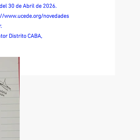
del 30 de Abril de 2026.
s://www.ucede.org/novedades
.
tor Distrito CABA,