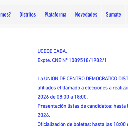
omos?
Distritos
Plataforma
Novedades
Sumate
UCEDE CABA.
Expte. CNE Nº 1089518/1982/1
La UNION DE CENTRO DEMOCRATICO DISTR
afiliados el llamado a elecciones a reali
2026 de 08:00 a 18:00.
Presentación listas de candidatos: hasta l
2026.
Oficialización de boletas: hasta las 18:00