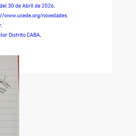
del 30 de Abril de 2026.
s://www.ucede.org/novedades
.
tor Distrito CABA,