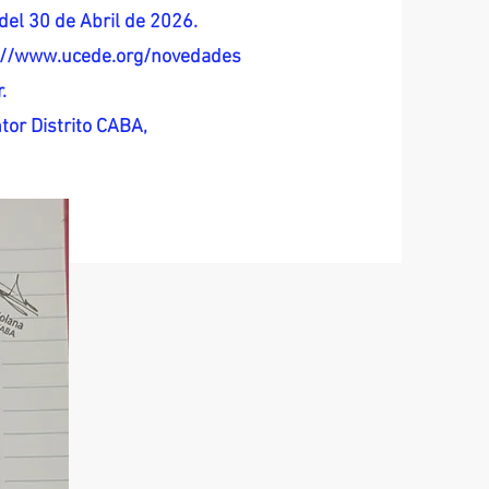
del 30 de Abril de 2026.
s://www.ucede.org/novedades
.
tor Distrito CABA,