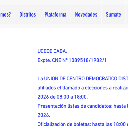
omos?
Distritos
Plataforma
Novedades
Sumate
UCEDE CABA.
Expte. CNE Nº 1089518/1982/1
La UNION DE CENTRO DEMOCRATICO DISTR
afiliados el llamado a elecciones a reali
2026 de 08:00 a 18:00.
Presentación listas de candidatos: hasta l
2026.
Oficialización de boletas: hasta las 18:00