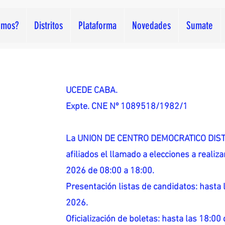
omos?
Distritos
Plataforma
Novedades
Sumate
UCEDE CABA.
Expte. CNE Nº 1089518/1982/1
La UNION DE CENTRO DEMOCRATICO DISTR
afiliados el llamado a elecciones a reali
2026 de 08:00 a 18:00.
Presentación listas de candidatos: hasta l
2026.
Oficialización de boletas: hasta las 18:00