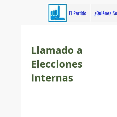
El Partido
¿Quiénes S
Llamado a
Elecciones
Internas