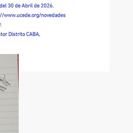
del 30 de Abril de 2026.
s://www.ucede.org/novedades
.
tor Distrito CABA,