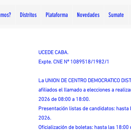
omos?
Distritos
Plataforma
Novedades
Sumate
UCEDE CABA.
Expte. CNE Nº 1089518/1982/1
La UNION DE CENTRO DEMOCRATICO DISTR
afiliados el llamado a elecciones a reali
2026 de 08:00 a 18:00.
Presentación listas de candidatos: hasta l
2026.
Oficialización de boletas: hasta las 18:00