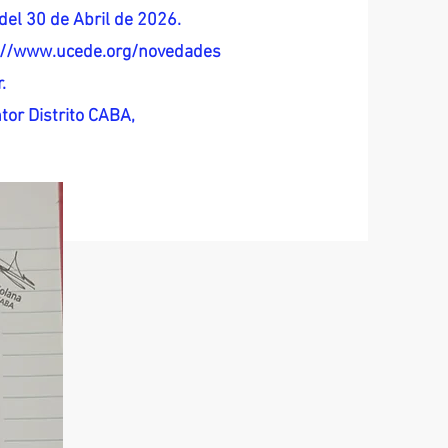
del 30 de Abril de 2026.
s://www.ucede.org/novedades
.
tor Distrito CABA,