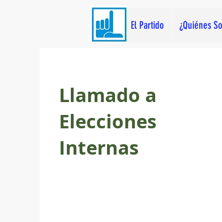
El Partido
¿Quiénes S
Llamado a
Elecciones
Internas