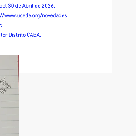
del 30 de Abril de 2026.
s://www.ucede.org/novedades
.
tor Distrito CABA,