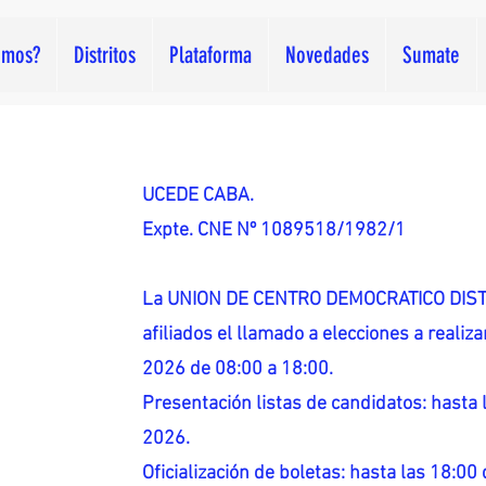
omos?
Distritos
Plataforma
Novedades
Sumate
UCEDE CABA.
Expte. CNE Nº 1089518/1982/1
La UNION DE CENTRO DEMOCRATICO DISTR
afiliados el llamado a elecciones a reali
2026 de 08:00 a 18:00.
Presentación listas de candidatos: hasta l
2026.
Oficialización de boletas: hasta las 18:00