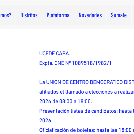
omos?
Distritos
Plataforma
Novedades
Sumate
UCEDE CABA.
Expte. CNE Nº 1089518/1982/1
La UNION DE CENTRO DEMOCRATICO DISTR
afiliados el llamado a elecciones a reali
2026 de 08:00 a 18:00.
Presentación listas de candidatos: hasta l
2026.
Oficialización de boletas: hasta las 18:00