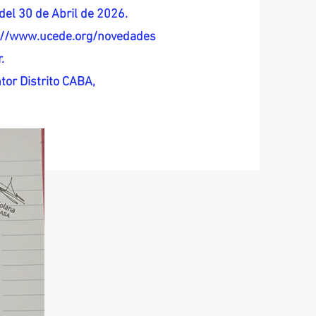
del 30 de Abril de 2026.
s://www.ucede.org/novedades
.
tor Distrito CABA,