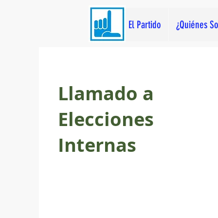
El Partido
¿Quiénes S
Llamado a
Elecciones
Internas