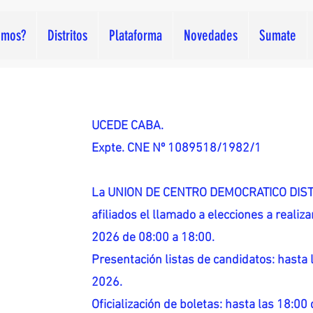
omos?
Distritos
Plataforma
Novedades
Sumate
UCEDE CABA.
Expte. CNE Nº 1089518/1982/1
La UNION DE CENTRO DEMOCRATICO DISTR
afiliados el llamado a elecciones a reali
2026 de 08:00 a 18:00.
Presentación listas de candidatos: hasta l
2026.
Oficialización de boletas: hasta las 18:00