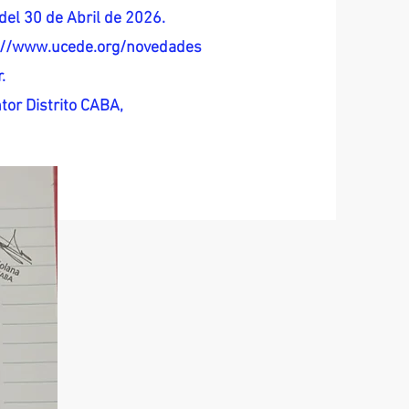
del 30 de Abril de 2026.
s://www.ucede.org/novedades
.
tor Distrito CABA,