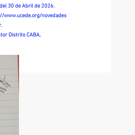
del 30 de Abril de 2026.
s://www.ucede.org/novedades
.
tor Distrito CABA,