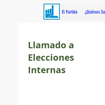
El Partido
¿Quiénes S
Llamado a
Elecciones
Internas