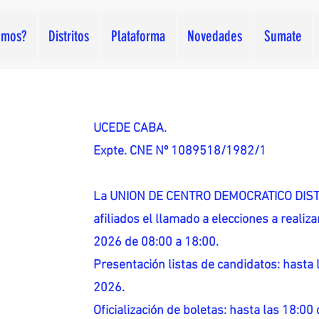
omos?
Distritos
Plataforma
Novedades
Sumate
UCEDE CABA.
Expte. CNE Nº 1089518/1982/1
La UNION DE CENTRO DEMOCRATICO DISTR
afiliados el llamado a elecciones a reali
2026 de 08:00 a 18:00.
Presentación listas de candidatos: hasta l
2026.
Oficialización de boletas: hasta las 18:00