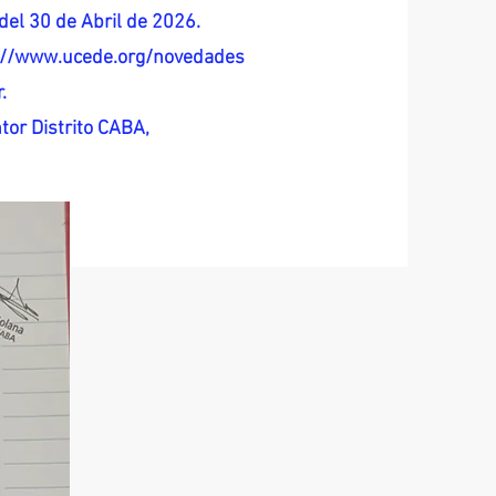
del 30 de Abril de 2026.
s://www.ucede.org/novedades
.
tor Distrito CABA,