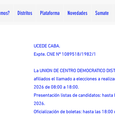
omos?
Distritos
Plataforma
Novedades
Sumate
UCEDE CABA.
Expte. CNE Nº 1089518/1982/1
La UNION DE CENTRO DEMOCRATICO DISTR
afiliados el llamado a elecciones a reali
2026 de 08:00 a 18:00.
Presentación listas de candidatos: hasta l
2026.
Oficialización de boletas: hasta las 18:00