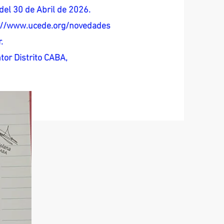
del 30 de Abril de 2026.
s://www.ucede.org/novedades
.
tor Distrito CABA,