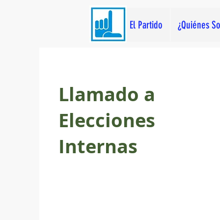
El Partido
¿Quiénes S
Llamado a
Elecciones
Internas