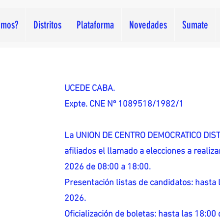
omos?
Distritos
Plataforma
Novedades
Sumate
UCEDE CABA.
Expte. CNE Nº 1089518/1982/1
La UNION DE CENTRO DEMOCRATICO DISTR
afiliados el llamado a elecciones a reali
2026 de 08:00 a 18:00.
Presentación listas de candidatos: hasta l
2026.
Oficialización de boletas: hasta las 18:00