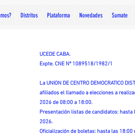
omos?
Distritos
Plataforma
Novedades
Sumate
UCEDE CABA.
Expte. CNE Nº 1089518/1982/1
La UNION DE CENTRO DEMOCRATICO DISTR
afiliados el llamado a elecciones a reali
2026 de 08:00 a 18:00.
Presentación listas de candidatos: hasta l
2026.
Oficialización de boletas: hasta las 18:00