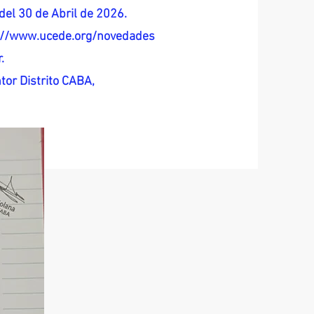
del 30 de Abril de 2026.
s://www.ucede.org/novedades
.
tor Distrito CABA,