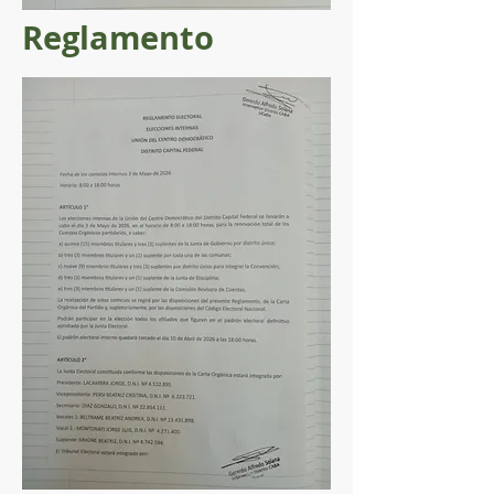
Reglamento