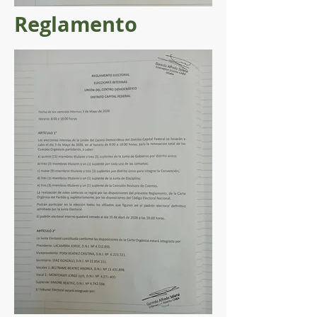
Reglamento