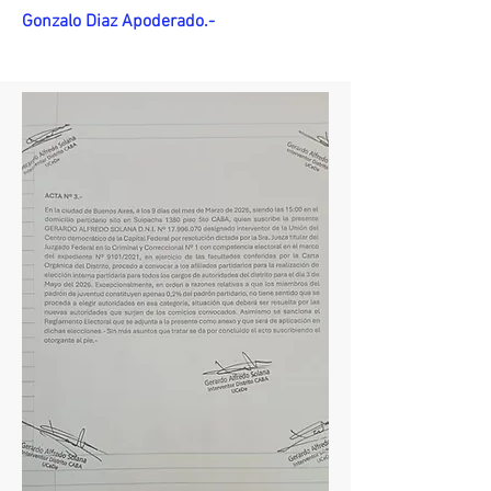
Gonzalo Diaz Apoderado.-