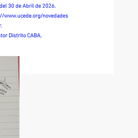
del 30 de Abril de 2026.
s://www.ucede.org/novedades
.
tor Distrito CABA,