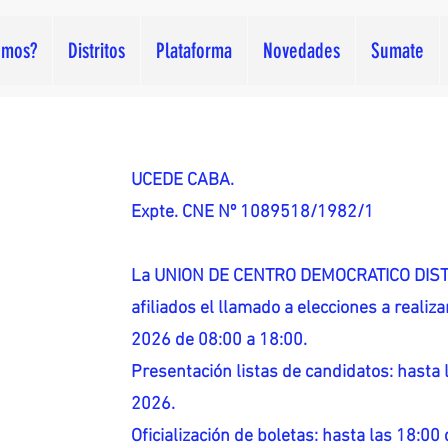
omos?
Distritos
Plataforma
Novedades
Sumate
UCEDE CABA.
Expte. CNE Nº 1089518/1982/1
La UNION DE CENTRO DEMOCRATICO DISTR
afiliados el llamado a elecciones a reali
2026 de 08:00 a 18:00.
Presentación listas de candidatos: hasta l
2026.
Oficialización de boletas: hasta las 18:00