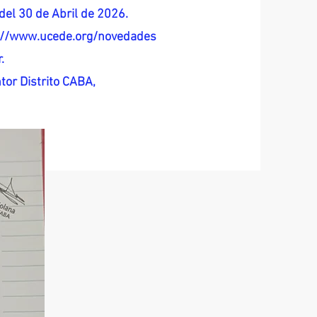
del 30 de Abril de 2026.
s://www.ucede.org/novedades
.
tor Distrito CABA,