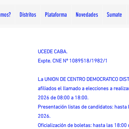
omos?
Distritos
Plataforma
Novedades
Sumate
UCEDE CABA.
Expte. CNE Nº 1089518/1982/1
La UNION DE CENTRO DEMOCRATICO DISTR
afiliados el llamado a elecciones a reali
2026 de 08:00 a 18:00.
Presentación listas de candidatos: hasta l
2026.
Oficialización de boletas: hasta las 18:00