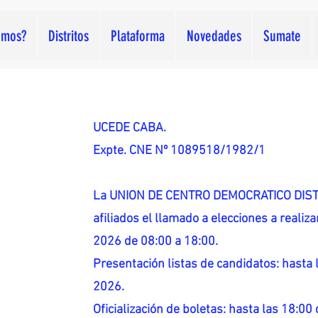
omos?
Distritos
Plataforma
Novedades
Sumate
UCEDE CABA.
Expte. CNE Nº 1089518/1982/1
La UNION DE CENTRO DEMOCRATICO DISTR
afiliados el llamado a elecciones a reali
2026 de 08:00 a 18:00.
Presentación listas de candidatos: hasta l
2026.
Oficialización de boletas: hasta las 18:00