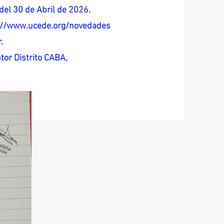
del 30 de Abril de 2026.
s://www.ucede.org/novedades
.
tor Distrito CABA,