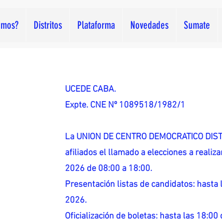
omos?
Distritos
Plataforma
Novedades
Sumate
UCEDE CABA.
Expte. CNE Nº 1089518/1982/1
La UNION DE CENTRO DEMOCRATICO DISTR
afiliados el llamado a elecciones a reali
2026 de 08:00 a 18:00.
Presentación listas de candidatos: hasta l
2026.
Oficialización de boletas: hasta las 18:00