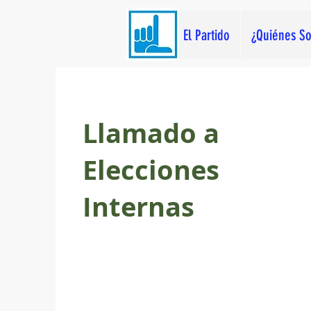
El Partido
¿Quiénes S
Llamado a
Elecciones
Internas