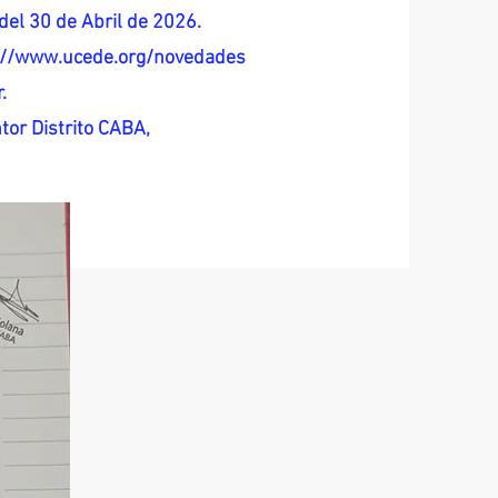
del 30 de Abril de 2026.
s://www.ucede.org/novedades
.
tor Distrito CABA,