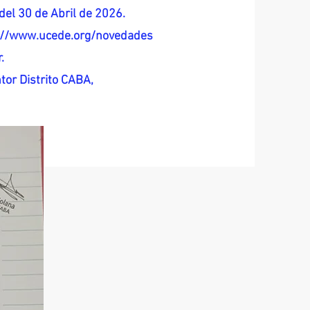
del 30 de Abril de 2026.
s://www.ucede.org/novedades
.
tor Distrito CABA,