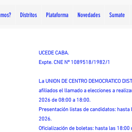
omos?
Distritos
Plataforma
Novedades
Sumate
UCEDE CABA.
Expte. CNE Nº 1089518/1982/1
La UNION DE CENTRO DEMOCRATICO DISTR
afiliados el llamado a elecciones a reali
2026 de 08:00 a 18:00.
Presentación listas de candidatos: hasta l
2026.
Oficialización de boletas: hasta las 18:00