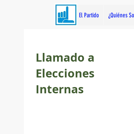
El Partido
¿Quiénes S
Llamado a
Elecciones
Internas