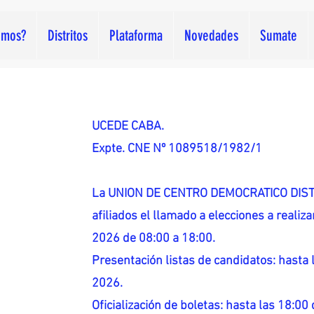
omos?
Distritos
Plataforma
Novedades
Sumate
UCEDE CABA.
Expte. CNE Nº 1089518/1982/1
La UNION DE CENTRO DEMOCRATICO DISTR
afiliados el llamado a elecciones a reali
2026 de 08:00 a 18:00.
Presentación listas de candidatos: hasta l
2026.
Oficialización de boletas: hasta las 18:00