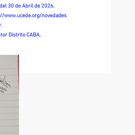
del 30 de Abril de 2026.
s://www.ucede.org/novedades
.
tor Distrito CABA,