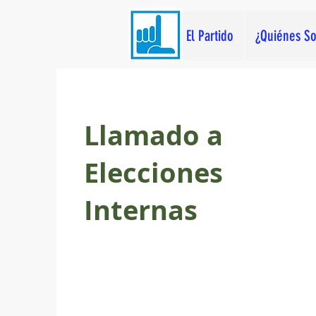
El Partido
¿Quiénes S
Llamado a
Elecciones
Internas