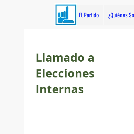
El Partido
¿Quiénes S
Llamado a
Elecciones
Internas