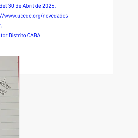
del 30 de Abril de 2026.
s://www.ucede.org/novedades
.
tor Distrito CABA,