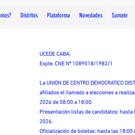
omos?
Distritos
Plataforma
Novedades
Sumate
UCEDE CABA.
Expte. CNE Nº 1089518/1982/1
La UNION DE CENTRO DEMOCRATICO DISTR
afiliados el llamado a elecciones a reali
2026 de 08:00 a 18:00.
Presentación listas de candidatos: hasta l
2026.
Oficialización de boletas: hasta las 18:00