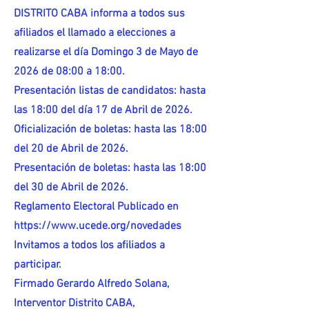
DISTRITO CABA informa a todos sus
afiliados el llamado a elecciones a
realizarse el día Domingo 3 de Mayo de
2026 de 08:00 a 18:00.
Presentación listas de candidatos: hasta
las 18:00 del día 17 de Abril de 2026.
Oficialización de boletas: hasta las 18:00
del 20 de Abril de 2026.
Presentación de boletas: hasta las 18:00
del 30 de Abril de 2026.
Reglamento Electoral Publicado en
https://www.ucede.org/novedades
Invitamos a todos los afiliados a
participar.
Firmado Gerardo Alfredo Solana,
Interventor Distrito CABA,