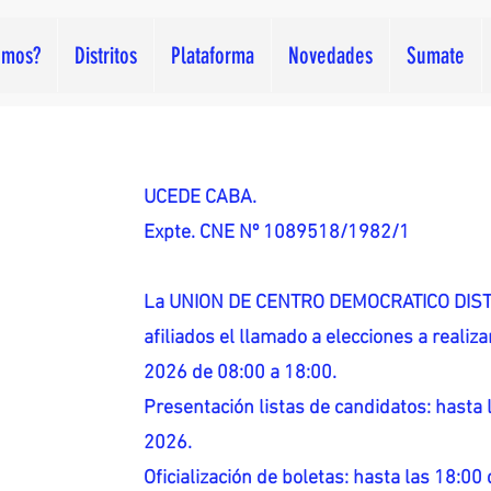
omos?
Distritos
Plataforma
Novedades
Sumate
UCEDE CABA.
Expte. CNE Nº 1089518/1982/1
La UNION DE CENTRO DEMOCRATICO DISTR
afiliados el llamado a elecciones a reali
2026 de 08:00 a 18:00.
Presentación listas de candidatos: hasta l
2026.
Oficialización de boletas: hasta las 18:00