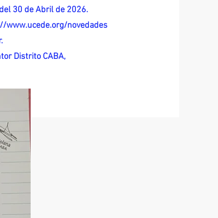
del 30 de Abril de 2026.
s://www.ucede.org/novedades
.
tor Distrito CABA,