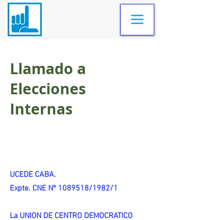
Llamado a
Elecciones
Internas
UCEDE CABA.
Expte. CNE Nº 1089518/1982/1
La UNION DE CENTRO DEMOCRATICO