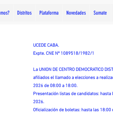
omos?
Distritos
Plataforma
Novedades
Sumate
UCEDE CABA.
Expte. CNE Nº 1089518/1982/1
La UNION DE CENTRO DEMOCRATICO DISTR
afiliados el llamado a elecciones a reali
2026 de 08:00 a 18:00.
Presentación listas de candidatos: hasta l
2026.
Oficialización de boletas: hasta las 18:00