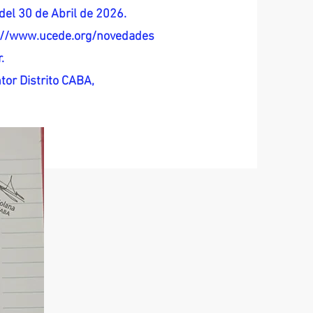
del 30 de Abril de 2026.
s://www.ucede.org/novedades
.
tor Distrito CABA,