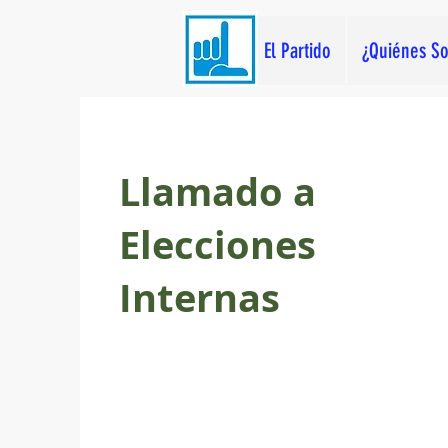
El Partido
¿Quiénes S
Llamado a
Elecciones
Internas